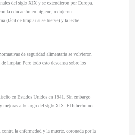
 finales del siglo XIX y se extendieron por Europa.
con la educación en higiene, redujeron
a (fácil de limpiar si se hierve) y la leche
s normativas de seguridad alimentaria se volvieron
l de limpiar. Pero todo esto descansa sobre los
 diseño en Estados Unidos en 1841. Sin embargo,
y mejoras a lo largo del siglo XIX. El biberón no
a contra la enfermedad y la muerte, coronada por la