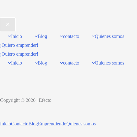
Inicio
Blog
contacto
Quienes somos
¡Quiero emprender!
¡Quiero emprender!
Inicio
Blog
contacto
Quienes somos
Copyright © 2026 | Efecto
Inicio
Contacto
Blog
Emprendiendo
Quienes somos