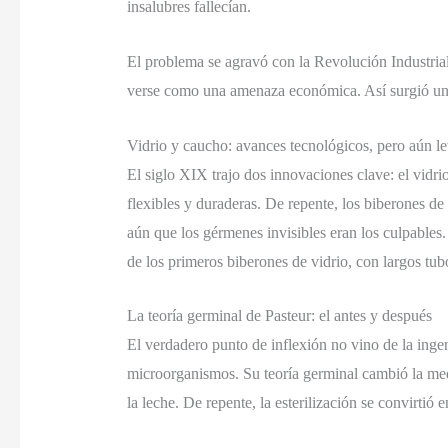
insalubres fallecían.
El problema se agravó con la Revolución Industrial
verse como una amenaza económica. Así surgió un i
Vidrio y caucho: avances tecnológicos, pero aún le
El siglo XIX trajo dos innovaciones clave: el vidr
flexibles y duraderas. De repente, los biberones d
aún que los gérmenes invisibles eran los culpables.
de los primeros biberones de vidrio, con largos tubo
La teoría germinal de Pasteur: el antes y después
El verdadero punto de inflexión no vino de la inge
microorganismos. Su teoría germinal cambió la med
la leche. De repente, la esterilización se convirtió 