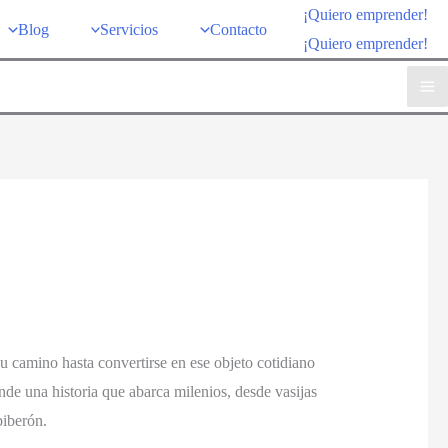
¡Quiero emprender!
Blog
Servicios
Contacto
¡Quiero emprender!
u camino hasta convertirse en ese objeto cotidiano
nde una historia que abarca milenios, desde vasijas
biberón.