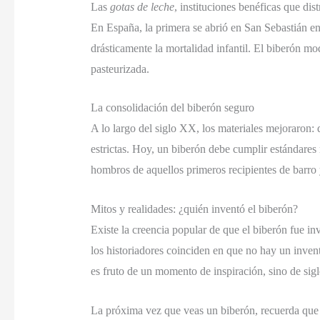
Las
gotas de leche
, instituciones benéficas que dis
En España, la primera se abrió en San Sebastián en
drásticamente la mortalidad infantil. El biberón mode
pasteurizada.
La consolidación del biberón seguro
A lo largo del siglo XX, los materiales mejoraron: d
estrictas. Hoy, un biberón debe cumplir estándares r
hombros de aquellos primeros recipientes de barro 
Mitos y realidades: ¿quién inventó el biberón?
Existe la creencia popular de que el biberón fue 
los historiadores coinciden en que no hay un inven
es fruto de un momento de inspiración, sino de sigl
La próxima vez que veas un biberón, recuerda que n