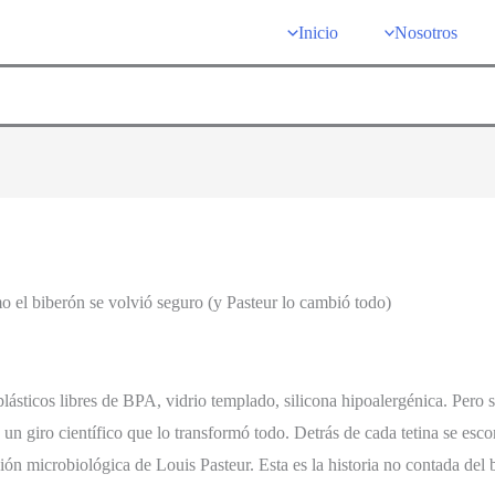
Inicio
Nosotros
ómo el biberón se volvió seguro (y Pasteur lo cambió todo)
lásticos libres de BPA, vidrio templado, silicona hipoalergénica. Pero s
un giro científico que lo transformó todo. Detrás de cada tetina se esco
ón microbiológica de Louis Pasteur. Esta es la historia no contada del 