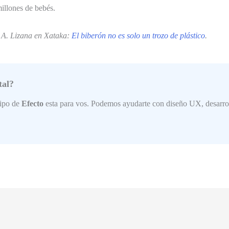
millones de bebés.
é A. Lizana en Xataka:
El biberón no es solo un trozo de plástico
.
tal?
uipo de
Efecto
esta para vos. Podemos ayudarte con diseño UX, desarroll