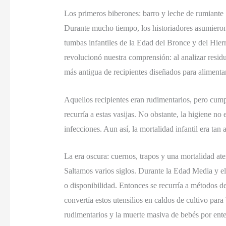
Los primeros biberones: barro y leche de rumiante
Durante mucho tiempo, los historiadores asumieron 
tumbas infantiles de la Edad del Bronce y del Hier
revolucionó nuestra comprensión: al analizar residu
más antigua de recipientes diseñados para alimenta
Aquellos recipientes eran rudimentarios, pero cum
recurría a estas vasijas. No obstante, la higiene n
infecciones. Aun así, la mortalidad infantil era tan
La era oscura: cuernos, trapos y una mortalidad ate
Saltamos varios siglos. Durante la Edad Media y e
o disponibilidad. Entonces se recurría a métodos de
convertía estos utensilios en caldos de cultivo par
rudimentarios y la muerte masiva de bebés por ente