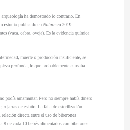
a arqueología ha demostrado lo contrario. En
 Un estudio publicado en
Nature
en 2019
ntes (vaca, cabra, oveja). Es la evidencia química
fermedad, muerte o producción insuficiente, se
limpieza profunda, lo que probablemente causaba
e no podía amamantar. Pero no siempre había dinero
o jarras de estaño. La falta de esterilización
 relación directa entre el uso de biberones
asta 8 de cada 10 bebés alimentados con biberones