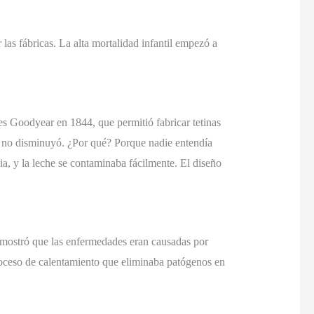
as fábricas. La alta mortalidad infantil empezó a
es Goodyear en 1844, que permitió fabricar tetinas
ad no disminuyó. ¿Por qué? Porque nadie entendía
ia, y la leche se contaminaba fácilmente. El diseño
demostró que las enfermedades eran causadas por
roceso de calentamiento que eliminaba patógenos en