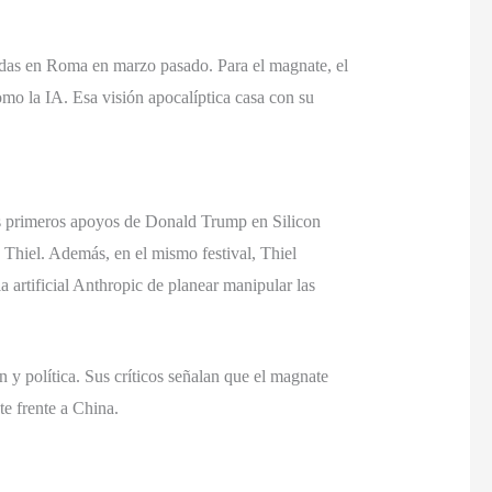
vadas en Roma en marzo pasado. Para el magnate, el
mo la IA. Esa visión apocalíptica casa con su
 los primeros apoyos de Donald Trump en Silicon
e Thiel. Además, en el mismo festival, Thiel
 artificial Anthropic de planear manipular las
n y política. Sus críticos señalan que el magnate
e frente a China.