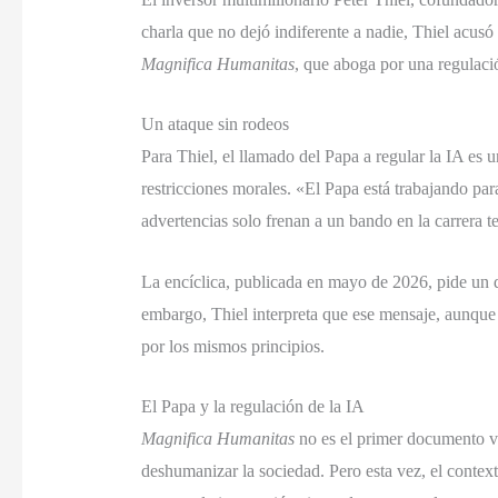
charla que no dejó indiferente a nadie, Thiel acusó
Magnifica Humanitas
, que aboga por una regulación
Un ataque sin rodeos
Para Thiel, el llamado del Papa a regular la IA es 
restricciones morales. «El Papa está trabajando par
advertencias solo frenan a un bando en la carrera t
La encíclica, publicada en mayo de 2026, pide un des
embargo, Thiel interpreta que ese mensaje, aunque 
por los mismos principios.
El Papa y la regulación de la IA
Magnifica Humanitas
no es el primer documento va
deshumanizar la sociedad. Pero esta vez, el context