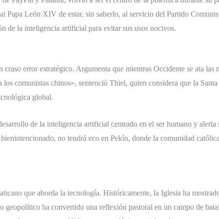
 al Papa León XIV de estar, sin saberlo, al servicio del Partido Comunist
 de la inteligencia artificial para evitar sus usos nocivos.
un craso error estratégico. Argumenta que mientras Occidente se ata las
a los comunistas chinos», sentenció Thiel, quien considera que la Santa
ecnológica global.
arrollo de la inteligencia artificial centrado en el ser humano y alerta 
bienintencionado, no tendrá eco en Pekín, donde la comunidad católica e
ticano que aborda la tecnología. Históricamente, la Iglesia ha mostrad
o geopolítico ha convertido una reflexión pastoral en un campo de batal