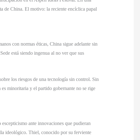
a de China. El motivo: la reciente encíclica papal
 manos con normas éticas, China sigue adelante sin
 Sede está siendo ingenua al no ver que sus
sobre los riesgos de una tecnología sin control. Sin
s minoritaria y el partido gobernante no se rige
o escepticismo ante innovaciones que pudieran
la ideológico. Thiel, conocido por su ferviente