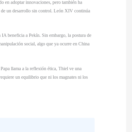
dado en adoptar innovaciones, pero también ha
os de un desarrollo sin control. León XIV continúa
a IA beneficia a Pekín. Sin embargo, la postura de
 manipulación social, algo que ya ocurre en China
Papa llama a la reflexión ética, Thiel ve una
equiere un equilibrio que ni los magnates ni los