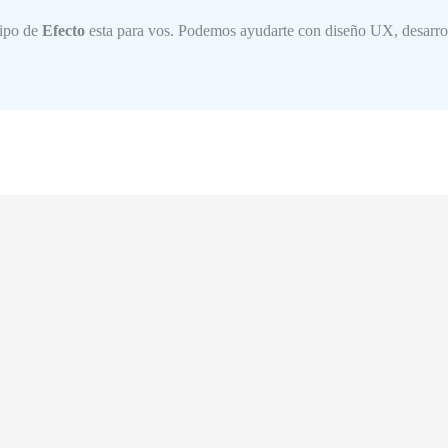
uipo de
Efecto
esta para vos. Podemos ayudarte con diseño UX, desarroll