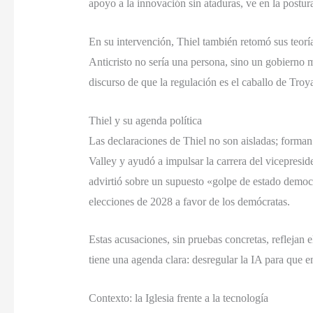
apoyo a la innovación sin ataduras, ve en la postur
En su intervención, Thiel también retomó sus teorí
Anticristo no sería una persona, sino un gobierno
discurso de que la regulación es el caballo de Tro
Thiel y su agenda política
Las declaraciones de Thiel no son aisladas; forman
Valley y ayudó a impulsar la carrera del vicepresid
advirtió sobre un supuesto «golpe de estado democrá
elecciones de 2028 a favor de los demócratas.
Estas acusaciones, sin pruebas concretas, reflejan e
tiene una agenda clara: desregular la IA para que 
Contexto: la Iglesia frente a la tecnología