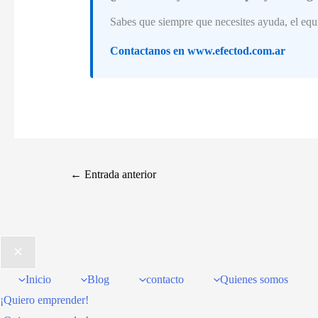
Sabes que siempre que necesites ayuda, el eq
Contactanos en www.efectod.com.ar
←
Entrada anterior
Inicio
Blog
contacto
Quienes somos
¡Quiero emprender!