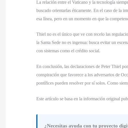
La relación entre el Vaticano y la tecnología siemp
buscado orientarlas éticamente. En el caso de la int
esa línea, pero en un momento en que la competenc
Thiel no es el único que ve con recelo las regulaci
la Santa Sede no es ingenua: busca evitar un escena
con sistemas como el crédito social.
En conclusión, las declaraciones de Peter Thiel pone
conspiración que favorece a los adversarios de Occi
pontífices pueden resolver por sí solos. Como siempr
Este artículo se basa en la información original pu
¿Necesitas ayuda con tu proyecto digi