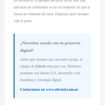
En definitiva, el ejemplo del actor no es solo una
anécdota de celebridad: es un recordatorio de que la
fuerza no entiende de edad. Empezar tarde siempre
vale la pena.
¿Necesitas ayuda con tu proyecto
digital?
Sabes que siempre que necesites ayuda, el
equipo de
Efecto
esta para vos. Podemos
ayudarte con diseño UX, desarrollo web,
branding y estrategia digital.
Contactanos en www.efectod.com.ar