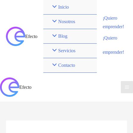
Ir
Inicio
al
¡Quiero
contenido
Nosotros
emprender!
Blog
Efecto
¡Quiero
Servicios
emprender!
Contacto
Efecto