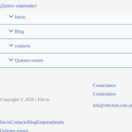
¡Quiero emprender!
Inicio
Blog
contacto
Quienes somos
Contactanos
Contactanos
Copyright © 2026 | Efecto
info@efectod.com.ar
Inicio
Contacto
Blog
Emprendiendo
Quienes somos