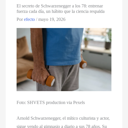
El secreto de Schwarzenegger a los 78: entrenar
fuerza cada día, un hábito que la ciencia respalda
Por
efecto
/
mayo 19, 2026
Foto: SHVETS production via Pexels
Arnold Schwarzenegger, el mítico culturista y actor,
sigue yendo al gimnasio a diario a sus 78 años. Su